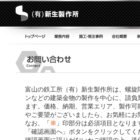
富山の鉄工所（有）新生製作所は、螺旋
ンなどの建築金物の製作を中心に、請負
ます。価格、納期、営業エリア、製作可
やご要望がございましたら、お気軽にお
なお、「
※
」印部分は必須項目となりま
「確認画面へ」ボタンをクリックしてく