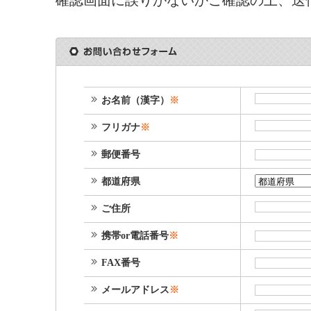
確認画面に誤りがないかご確認の上、送
お名前（漢字）
※
フリガナ
※
郵便番号
都道府県
ご住所
携帯or電話番号
※
FAX番号
メールアドレス
※