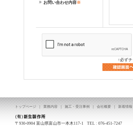
お問い合わせ内容
※
↑
必ずチ
トップページ
｜
業務内容
｜
施工・受注事例
｜
会社概要
｜
新着情報
〒930-0904 富山県富山市一本木117-1 TEL : 076-451-7247