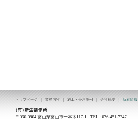
トップページ
｜
業務内容
｜
施工・受注事例
｜
会社概要
｜
新着情報
〒930-0904 富山県富山市一本木117-1 TEL : 076-451-7247